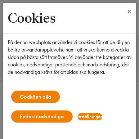
×
Cookies
På denna webbplats använder vi cookies för att ge dig en
Start
Våra fastigheter
Borås
Getängen 26
bättre användarupplevelse samt att vi ska kunna utveckla
Getängen 26
sidan på bästa sätt framöver. Vi använder tre kategorier av
cookies; nödvändiga, prestanda och marknadsföring, där
de nödvändiga krävs för att sidan ska fungera.
Godkänn alla
Endast nödvändiga
Inställningar