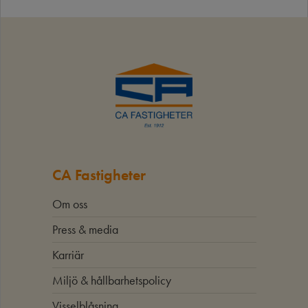
CA Fastigheter
Om oss
Press & media
Karriär
Miljö & hållbarhetspolicy
Visselblåsning