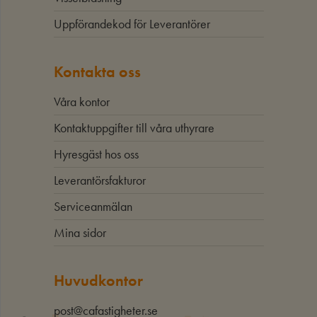
Uppförandekod för Leverantörer
Kontakta oss
Våra kontor
Kontaktuppgifter till våra uthyrare
Hyresgäst hos oss
Leverantörsfakturor
Serviceanmälan
Mina sidor
Huvudkontor
post@cafastigheter.se