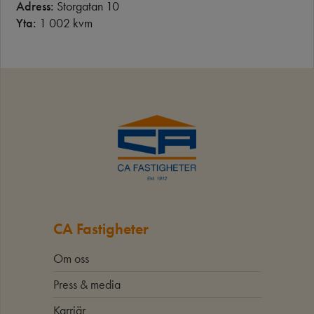
Adress:
Storgatan 10
Yta:
1 002 kvm
CA Fastigheter
Om oss
Press & media
Karriär