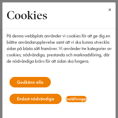
×
Cookies
På denna webbplats använder vi cookies för att ge dig en
Start
Våra fastigheter
Kalmar
Hattmakaren 3
bättre användarupplevelse samt att vi ska kunna utveckla
Hattmakaren 3
sidan på bästa sätt framöver. Vi använder tre kategorier av
cookies; nödvändiga, prestanda och marknadsföring, där
de nödvändiga krävs för att sidan ska fungera.
Godkänn alla
Endast nödvändiga
Inställningar