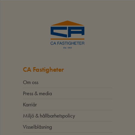
CA Fastigheter
Om oss
Press & media
Karriär
Miljö & hållbarhetspolicy
Visselblåsning