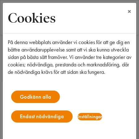
×
Cookies
På denna webbplats använder vi cookies för att ge dig en
Start
Våra fastigheter
Borås
Hevea 4
bättre användarupplevelse samt att vi ska kunna utveckla
Hevea 4
sidan på bästa sätt framöver. Vi använder tre kategorier av
cookies; nödvändiga, prestanda och marknadsföring, där
de nödvändiga krävs för att sidan ska fungera.
Godkänn alla
Endast nödvändiga
Inställningar